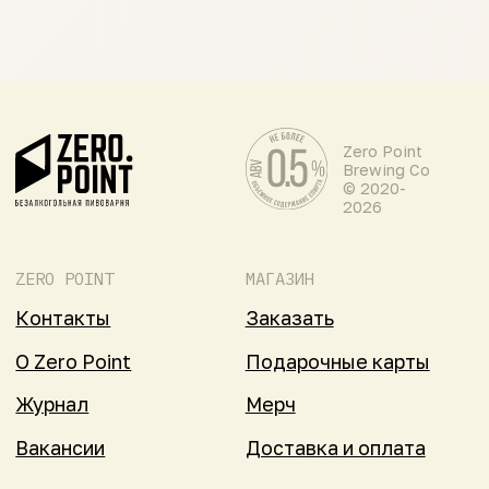
дистрибьютора
ВКОНТАКТЕ
Стать партнером
INSTAGRAM
Задать вопрос
sales@zerobrew.ru
Политика обработки персональных данных