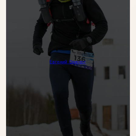
INSTAGRAM
Задать вопрос
sales@zerobrew.ru
Политика обработки персональных данных
Евгений Однорог