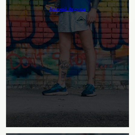
Арсений Федулов