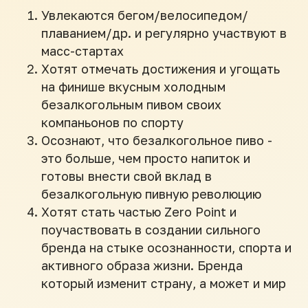
Увлекаются бегом/велосипедом/
плаванием/др. и регулярно участвуют в
масс-стартах
Хотят отмечать достижения и угощать
на финише вкусным холодным
безалкогольным пивом своих
компаньонов по спорту
Осознают, что безалкогольное пиво -
это больше, чем просто напиток и
готовы внести свой вклад в
безалкогольную пивную революцию
Хотят стать частью Zero Point и
поучаствовать в создании сильного
бренда на стыке осознанности, спорта и
активного образа жизни. Бренда
который изменит страну, а может и мир