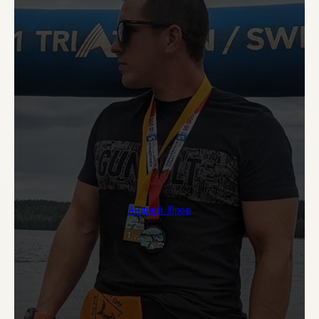
Андрей Юров