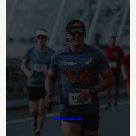
st1ch_nof34r