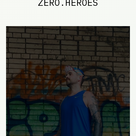
ZERO.HEROES