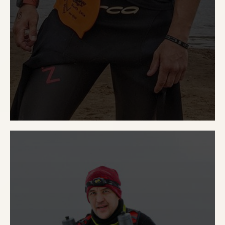
Zero Point
Brewing Co
© 2020-
2026
ZERO POINT
МАГАЗИН
Контакты
Заказать
О Zero Point
Подарочные карты
Журнал
Мерч
Вакансии
Доставка и оплата
ДЛЯ БИЗНЕСА
СОЦСЕТИ
Выбрать
TELEGRAM
дистрибьютора
ВКОНТАКТЕ
Стать партнером